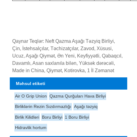
Qaynar Teqlər: Neft Qazma Aşağı Təzyiq Birliyi,
Çin, İstehsalçılar, Təchizatçılar, Zavod, Xüsusi,
Ucuz, Aşağı Qiymət, Ən Yeni, Keyfiyyətli, Qabaqcıl,
Davamlı, Asan saxlanıla bilən, Yüksək dərəcəli,
Made in China, Qiymət, Kotirovka, 1 İl Zəmanət
Məhsul etiketi
Air O Grip Union
Qazma Qurğuları Hava Birliyi
Birliklərin Rezin Sızdırmazlığı
Aşağı təzyiq
Birlik Kilidləri
Boru Birliyi
1 Boru Birliyi
Hidravlik hortum