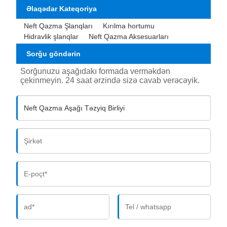
Əlaqədar Kateqoriya
Neft Qazma Şlanqları
Kırılma hortumu
Hidravlik şlanqlar
Neft Qazma Aksesuarları
Sorğu göndərin
Sorğunuzu aşağıdakı formada verməkdən
çekinmeyin. 24 saat ərzində sizə cavab verəcəyik.